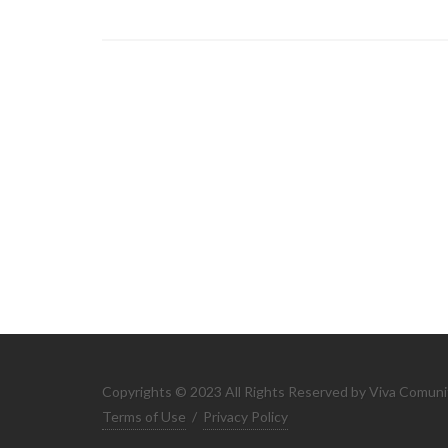
Copyrights © 2023 All Rights Reserved by Viva Comuni
Terms of Use
/
Privacy Policy