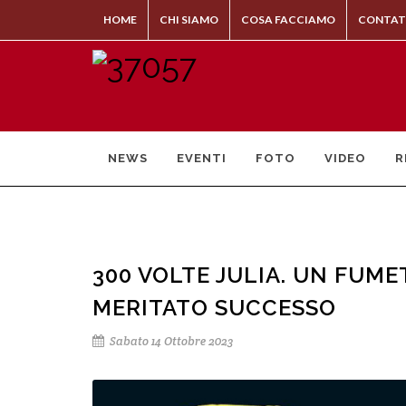
HOME
CHI SIAMO
COSA FACCIAMO
CONTAT
NEWS
EVENTI
FOTO
VIDEO
R
300 VOLTE JULIA. UN FUM
MERITATO SUCCESSO
Sabato 14 Ottobre 2023