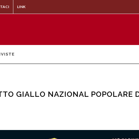
TACI
LINK
IVISTE
ETTO GIALLO NAZIONAL POPOLARE D