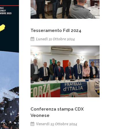
Tesseramento FdI 2024
Lunedì 21 Ottobre 2024
Conferenza stampa CDX
Veonese
Venerdì 25 Ottobre 2024