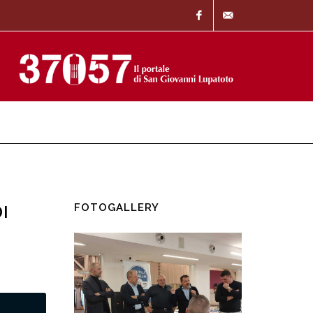
Facebook
info@37057.it
FOTOGALLERY
I