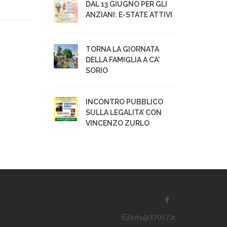
DAL 13 GIUGNO PER GLI
ANZIANI: E-STATE ATTIVI
TORNA LA GIORNATA
DELLA FAMIGLIA A CA'
SORIO
INCONTRO PUBBLICO
SULLA LEGALITA’ CON
VINCENZO ZURLO
info@37057.it