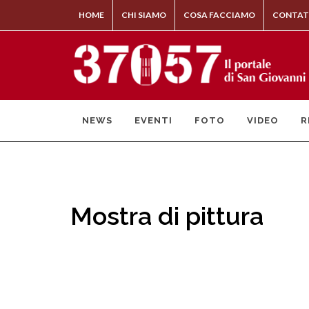
HOME
CHI SIAMO
COSA FACCIAMO
CONTAT
NEWS
EVENTI
FOTO
VIDEO
R
Mostra di pittura