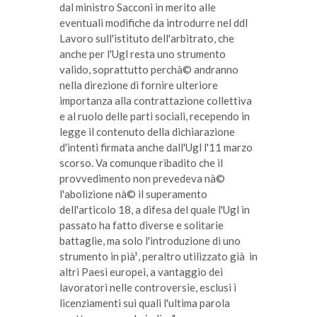
dal ministro Sacconi in merito alle
eventuali modifiche da introdurre nel ddl
Lavoro sull'istituto dell'arbitrato, che
anche per l'Ugl resta uno strumento
valido, soprattutto perchà© andranno
nella direzione di fornire ulteriore
importanza alla contrattazione collettiva
e al ruolo delle parti sociali, recependo in
legge il contenuto della dichiarazione
d'intenti firmata anche dall'Ugl l'11 marzo
scorso. Va comunque ribadito che il
provvedimento non prevedeva nà©
l'abolizione nà© il superamento
dell'articolo 18, a difesa del quale l'Ugl in
passato ha fatto diverse e solitarie
battaglie, ma solo l'introduzione di uno
strumento in pià¹, peraltro utilizzato già in
altri Paesi europei, a vantaggio dei
lavoratori nelle controversie, esclusi i
licenziamenti sui quali l'ultima parola