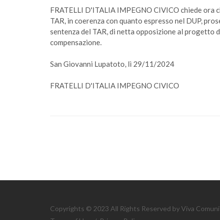
FRATELLI D'ITALIA IMPEGNO CIVICO chiede ora che l’
TAR, in coerenza con quanto espresso nel DUP, pros
sentenza del TAR, di netta opposizione al progetto d
compensazione.
San Giovanni Lupatoto, lì 29/11/2024
FRATELLI D'ITALIA IMPEGNO CIVICO
Copyrights © 2023 All Rights Reserved by Viva Comuni