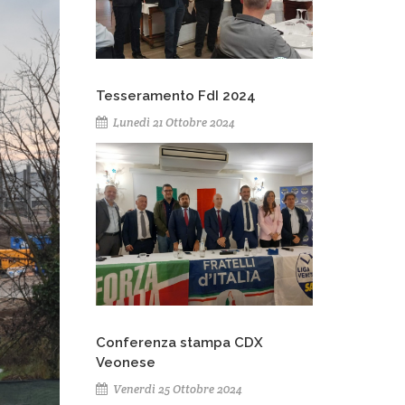
Tesseramento FdI 2024
Lunedì 21 Ottobre 2024
Conferenza stampa CDX
Veonese
Venerdì 25 Ottobre 2024