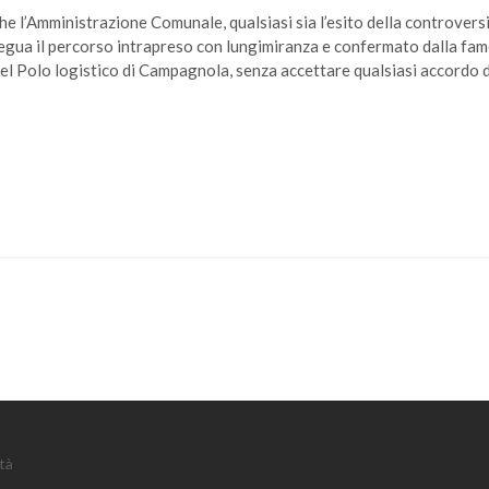
Amministrazione Comunale, qualsiasi sia l’esito della controversia
egua il percorso intrapreso con lungimiranza e confermato dalla fa
el Polo logistico di Campagnola, senza accettare qualsiasi accordo d
tà