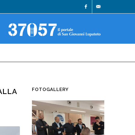
Facebook
info@37057.it
FOTOGALLERY
ALLA