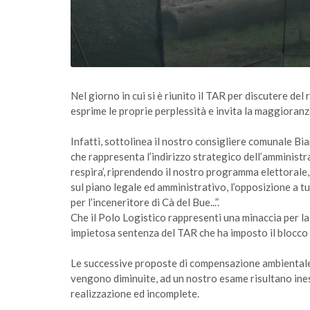
Nel giorno in cui si è riunito il TAR per discutere
esprime le proprie perplessità e invita la maggioran
Infatti, sottolinea il nostro consigliere comunale 
che rappresenta l’indirizzo strategico dell’amministr
respira’, riprendendo il nostro programma elettorale, 
sul piano legale ed amministrativo, l’opposizione a tu
per l’inceneritore di Cà del Bue...”.
Che il Polo Logistico rappresenti una minaccia per la
impietosa sentenza del TAR che ha imposto il blocco d
Le successive proposte di compensazione ambientale
vengono diminuite, ad un nostro esame risultano inesi
realizzazione ed incomplete.