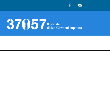
Facebook
info@37057.it