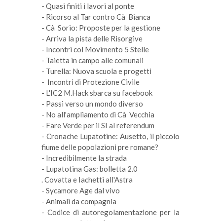
- Quasi finiti i lavori al ponte
- Ricorso al Tar contro Cà Bianca
- Cà Sorio: Proposte per la gestione
- Arriva la pista delle Risorgive
- Incontri col Movimento 5 Stelle
- Taietta in campo alle comunali
- Turella: Nuova scuola e progetti
- Incontri di Protezione Civile
- L'IC2 M.Hack sbarca su facebook
- Passi verso un mondo diverso
- No all'ampliamento di Cà Vecchia
- Fare Verde per il SI al referendum
- Cronache Lupatotine: Ausetto, il piccolo
fiume delle popolazioni pre romane?
- Incredibilmente la strada
- Lupatotina Gas: bolletta 2.0
. Covatta e Iachetti all'Astra
- Sycamore Age dal vivo
- Animali da compagnia
- Codice di autoregolamentazione per la