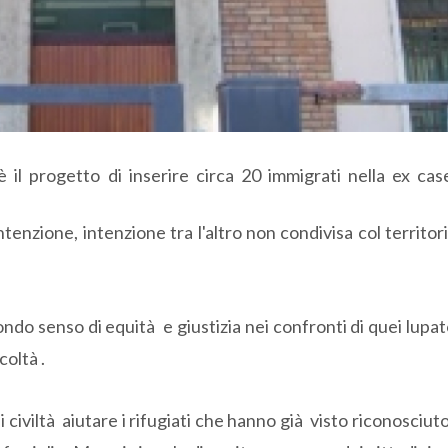
 il progetto di inserire circa 20 immigrati nella ex ca
enzione, intenzione tra l'altro non condivisa col territori
do senso di equità e giustizia nei confronti di quei lupat
coltà .
 civiltà aiutare i rifugiati che hanno già visto riconosciuto 