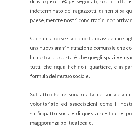
di asilo perchà© perseguitati, soprattutto le 
indeterminato dei ragazzotti, di non si sa 
paese, mentre nostri concittadini non arrivan
Ci chiediamo se sia opportuno assegnare agli
una nuova amministrazione comunale che così n
la nostra proposta è che quegli spazi vengano
tutti, che riqualifichino il quartiere, e in p
formula del mutuo sociale.
Sul fatto che nessuna realtà del sociale abbia
volontariato ed associazioni come il nos
sull'impatto sociale di questa scelta che, p
maggioranza politica locale.