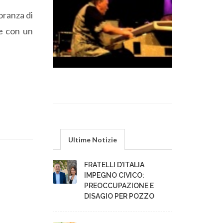
ioranza di
 e con un
Ultime Notizie
FRATELLI D’ITALIA
IMPEGNO CIVICO:
PREOCCUPAZIONE E
DISAGIO PER POZZO