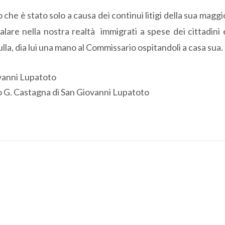
o che è stato solo a causa dei continui litigi della sua magg
alare nella nostra realtà immigrati a spese dei cittadini
lla, dia lui una mano al Commissario ospitandoli a casa sua.
ovanni Lupatoto
lo G. Castagna di San Giovanni Lupatoto