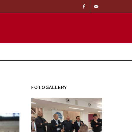
Facebook
info@37057.it
FOTOGALLERY