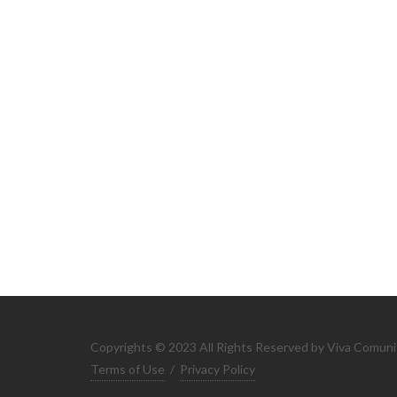
Copyrights © 2023 All Rights Reserved by Viva Comuni
Terms of Use
/
Privacy Policy