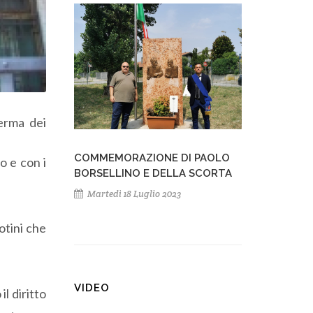
serma dei
COMMEMORAZIONE DI PAOLO
o e con i
BORSELLINO E DELLA SCORTA
Martedì 18 Luglio 2023
otini che
VIDEO
il diritto