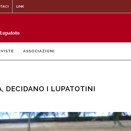
TACI
LINK
IVISTE
ASSOCIAZIONI
A, DECIDANO I LUPATOTINI