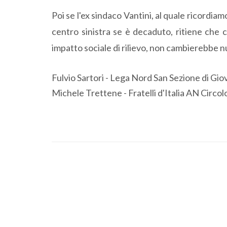
Poi se l'ex sindaco Vantini, al quale ricordiam
centro sinistra se è decaduto, ritiene che c
impatto sociale di rilievo, non cambierebbe nu
Fulvio Sartori - Lega Nord San Sezione di Gi
Michele Trettene - Fratelli d'Italia AN Circo