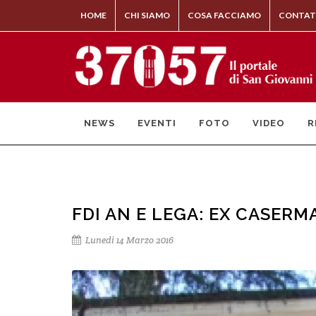
HOME
CHI SIAMO
COSA FACCIAMO
CONTAT
NEWS
EVENTI
FOTO
VIDEO
R
FDI AN E LEGA: EX CASERM
Lunedì 14 Marzo 2016