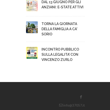
DAL 13 GIUGNO PER GLI
ANZIANI: E-STATE ATTIVI
TORNA LA GIORNATA
DELLA FAMIGLIA A CA'
SORIO
INCONTRO PUBBLICO
SULLA LEGALITA’ CON
VINCENZO ZURLO
info@37057.it