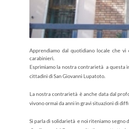
Apprendiamo dal quotidiano locale che vi è
carabinieri.
Esprimiamo la nostra contrarietà a questa int
cittadini di San Giovanni Lupatoto.
La nostra contrarietà è anche data dal profon
vivono ormai da anni in gravi situazioni di diffi
Si parla di solidarietà e noi riteniamo segno di