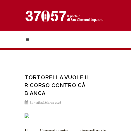
TORTORELLA VUOLE IL
RICORSO CONTRO CÀ
BIANCA
Lunedì 28 Marzo 2016
Il Commissario straordinario