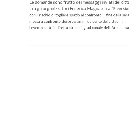
Le domande sono frutto dei messaggi inviati dei citta
Tra gli organizzatori Federica Magnaterra: '
Sono sta
con il rischio di togliere spazio al confronto.
Il fine della s
messa a confronto dei programmi da parte dei cittadini.'
L'evento sarà in diretta streaming sul canale dell' Arena e