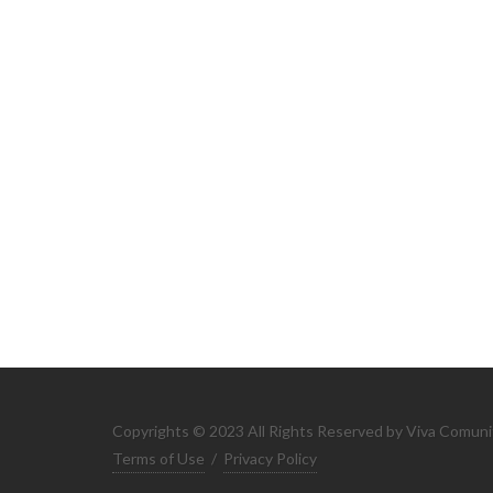
Copyrights © 2023 All Rights Reserved by Viva Comuni
Terms of Use
/
Privacy Policy