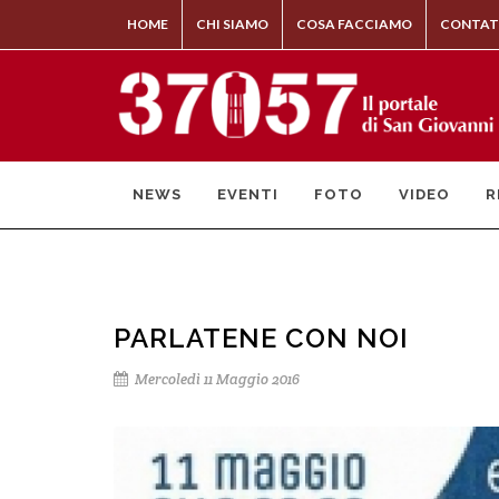
HOME
CHI SIAMO
COSA FACCIAMO
CONTAT
NEWS
EVENTI
FOTO
VIDEO
R
PARLATENE CON NOI
Mercoledì 11 Maggio 2016