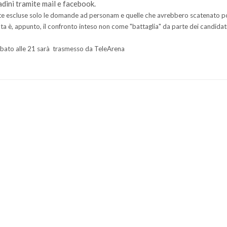
dini tramite mail e facebook.
te escluse solo le domande ad personam e quelle che avrebbero scatenato 
erata è, appunto, il confronto inteso non come "battaglia" da parte dei candida
 sabato alle 21 sarà trasmesso da TeleArena