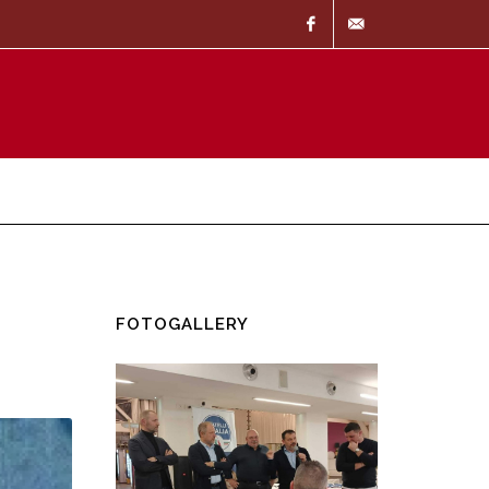
Facebook
info@37057.it
FOTOGALLERY