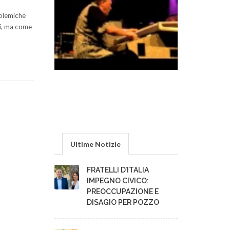
polemiche
ti, ma come
Ultime Notizie
FRATELLI D’ITALIA
IMPEGNO CIVICO:
PREOCCUPAZIONE E
DISAGIO PER POZZO