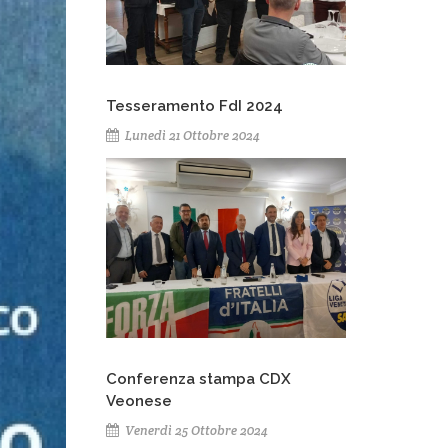
Tesseramento FdI 2024
Lunedì 21 Ottobre 2024
Conferenza stampa CDX
Veonese
Venerdì 25 Ottobre 2024