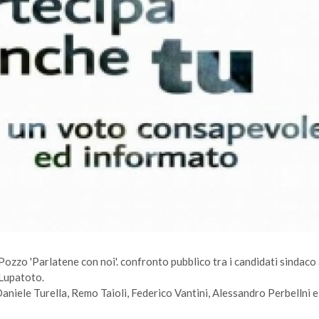
Pozzo 'Parlatene con noi'. confronto pubblico tra i candidati sindaco 
 Lupatoto.
niele Turella, Remo Taioli, Federico Vantini, Alessandro Perbellni e 