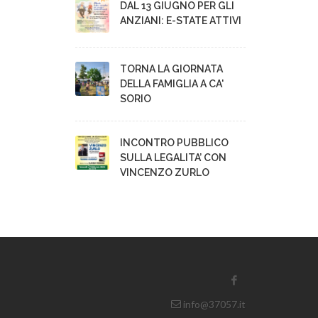
DAL 13 GIUGNO PER GLI
ANZIANI: E-STATE ATTIVI
TORNA LA GIORNATA
DELLA FAMIGLIA A CA'
SORIO
INCONTRO PUBBLICO
SULLA LEGALITA’ CON
VINCENZO ZURLO
info@37057.it