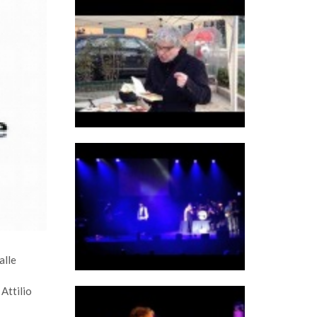
alle
Attilio