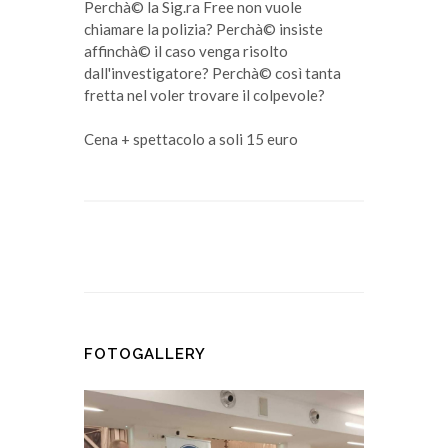
Perchà© la Sig.ra Free non vuole
chiamare la polizia? Perchà© insiste
affinchà© il caso venga risolto
dall'investigatore? Perchà© così tanta
fretta nel voler trovare il colpevole?
Cena + spettacolo a soli 15 euro
FOTOGALLERY