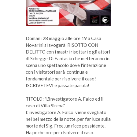
Domani 28 maggio alle ore 19 a Casa
Novarini si svogerà RISOTTO CON
DELITTO con i mastri risottari e gli attori
di Schegge Di Fantasia che metteranno in
scena uno spettacolo dove l'interazione
con i visitatori sarà continua e
fondamentale per risolvere il caso!
ISCRIVETEVI e passate parola!
TITOLO: "L'Investigatore A. Falco ed il
caso di Villa Sirena"
L'investigatore A. Falco, viene svegliato
nel bel mezzo della notte, per far luce sulla
morte del Sig. Free, un ricco possidente.
Ha poche ore per risolvere il caso.