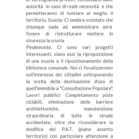
autorità in caso di reale necessità e che
permetteranno di tutelare al meglio il
territorio. Scuola: Ci sembra scontato che
chiunque vada ad amministrare avrà
l'onere di ristrutturare mettere in
sicurezza la scuola
Pindemonte. Ci sono vari progetti
interessanti, siano essi la riproposizione
di una scuola o il riposizionamento della
biblioteca comunale. Noi ci focalizzeremo
sull'interesse dei cittadini sottoponendo
la scelta della destinazione d'uso di
quell'immobile a "Consultazione Popolare".
Lavori pubblici: Completamento piste
ciclabili, eliminazione delle barriere
architettoniche, manutenzione
straordinaria di tutte le strade
accidentate, oltre che riconsiderare la
modifica del P.A.T. (piano assetto
territorio) con particolare attenzione a