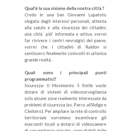
Qual'è la sua visione della nostra città ?
Credo in una San Giovanni Lupatoto
slegata dagli interessi personali, attenta
alla salute e alla sicurezza dei cittadini,
una città pià¹ informata e attiva, vorrei
far rivivere i centri nevralgici del paese,
vorrei che i cittadini di Raldon si
sentissero finalmente coinvolti in un'unica
grande realtà .
Quali sono i principali punti
programmatici?
Sicurezza: Il Movimento 5 Stelle vuole
dotare di sistemi di videosorveglianza
solo alcune zone realmente interessate da
problemi di sicurezza (es. Parco all'Adige e
Cimitero). Per ampliare la rete di controllo
territoriale vorremmo incentivare gli
esercenti locali a dotarsi di videocamere
di sorveglianza private, consultabili dalle