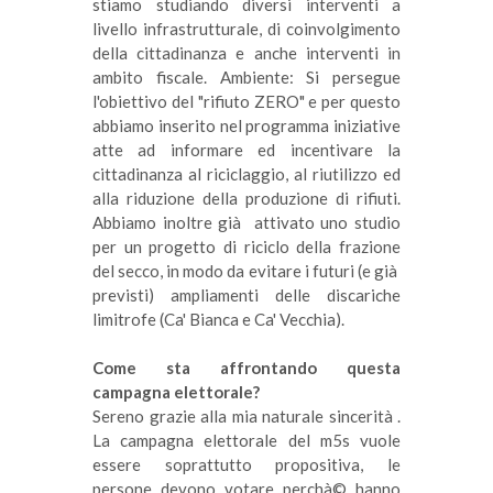
stiamo studiando diversi interventi a
livello infrastrutturale, di coinvolgimento
della cittadinanza e anche interventi in
ambito fiscale. Ambiente: Si persegue
l'obiettivo del "rifiuto ZERO" e per questo
abbiamo inserito nel programma iniziative
atte ad informare ed incentivare la
cittadinanza al riciclaggio, al riutilizzo ed
alla riduzione della produzione di rifiuti.
Abbiamo inoltre già attivato uno studio
per un progetto di riciclo della frazione
del secco, in modo da evitare i futuri (e già
previsti) ampliamenti delle discariche
limitrofe (Ca' Bianca e Ca' Vecchia).
Come sta affrontando questa
campagna elettorale?
Sereno grazie alla mia naturale sincerità .
La campagna elettorale del m5s vuole
essere soprattutto propositiva, le
persone devono votare perchà© hanno