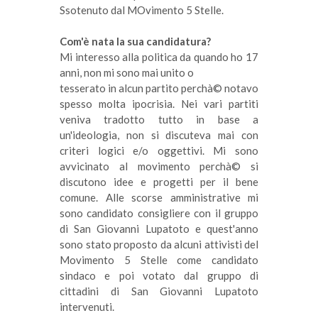
Ssotenuto dal MOvimento 5 Stelle.
Com'è nata la sua candidatura?
Mi interesso alla politica da quando ho 17
anni, non mi sono mai unito o
tesserato in alcun partito perchà© notavo
spesso molta ipocrisia. Nei vari partiti
veniva tradotto tutto in base a
un'ideologia, non si discuteva mai con
criteri logici e/o oggettivi. Mi sono
avvicinato al movimento perchà© si
discutono idee e progetti per il bene
comune. Alle scorse amministrative mi
sono candidato consigliere con il gruppo
di San Giovanni Lupatoto e quest'anno
sono stato proposto da alcuni attivisti del
Movimento 5 Stelle come candidato
sindaco e poi votato dal gruppo di
cittadini di San Giovanni Lupatoto
intervenuti.