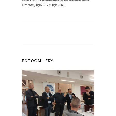
Entrate, lì;INPS e lì;ISTAT.
FOTOGALLERY