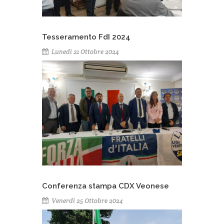
Tesseramento FdI 2024
Lunedì 21 Ottobre 2024
Conferenza stampa CDX Veonese
Venerdì 25 Ottobre 2024