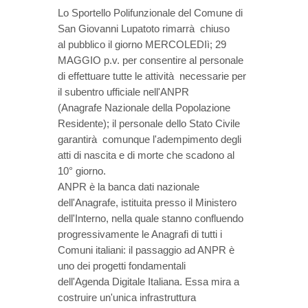
Lo Sportello Polifunzionale del Comune di
San Giovanni Lupatoto rimarrà chiuso
al pubblico il giorno MERCOLEDIì; 29
MAGGIO p.v. per consentire al personale
di effettuare tutte le attività necessarie per
il subentro ufficiale nell'ANPR
(Anagrafe Nazionale della Popolazione
Residente); il personale dello Stato Civile
garantirà comunque l'adempimento degli
atti di nascita e di morte che scadono al
10° giorno.
ANPR è la banca dati nazionale
dell'Anagrafe, istituita presso il Ministero
dell'Interno, nella quale stanno confluendo
progressivamente le Anagrafi di tutti i
Comuni italiani: il passaggio ad ANPR è
uno dei progetti fondamentali
dell'Agenda Digitale Italiana. Essa mira a
costruire un'unica infrastruttura