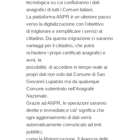
tecnologica su cui confluiranno i dati
anagrafici di tutti i Comuni italiani.
La piattaforma ANPR è un ulteriore passo
verso la digitalizzazione con l'obiettivo
di migliorare e semplificare i servizi al
cittadino. Da questa migrazione ci saranno
vantaggi per il cittadino, che potrà
richiedere i propri certificati anagrafici e
avrà la
possibilità di accedere in tempo reale ai
propri dati non solo dal Comune di San
Giovanni Lupatoto ma da qualunque
Comune subentrato nell'Anagrafe
Nazionale.
Grazie ad ANPR, le operazioni saranno
dirette e immediate,e cià² significa che
ogni aggiornamento di dati verrà
automaticamente comunicato ad enti
pubblici,
come la Motorizzazione, lì;Agenzia delle