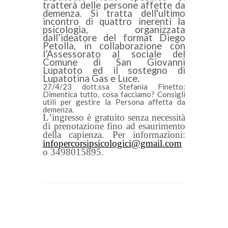
tratterà delle persone affette da
demenza. Si tratta dell'ultimo
incontro di quattro inerenti la
psicologia, organizzata
dall’ideatore del format Diego
Petolla, in collaborazione con
l’Assessorato al sociale del
Comune di San Giovanni
Lupatoto ed il sostegno di
Lupatotina Gas e Luce.
27/4/23 dott.ssa Stefania Finetto:
Dimentica tutto, cosa facciamo? Consigli
utili per gestire la Persona affetta da
demenza.
L
’ingresso è gratuito senza necessità
di prenotazione fino ad esaurimento
della capienza. Per informazioni:
infopercorsipsicologici@gmail.com
o 3498015895.