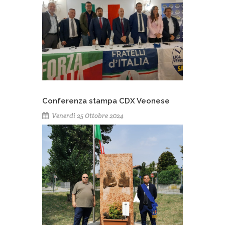
Conferenza stampa CDX Veonese
Venerdì 25 Ottobre 2024