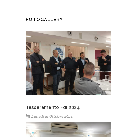
FOTOGALLERY
Tesseramento FdI 2024
Lunedì 21 Ottobre 2024