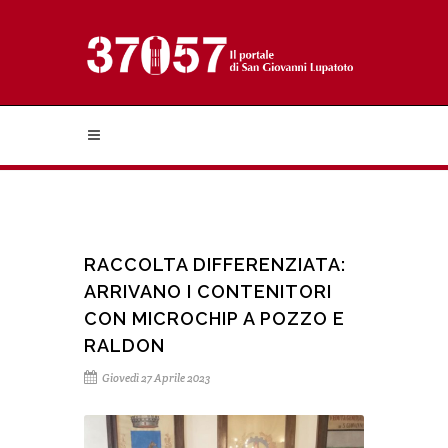
RACCOLTA DIFFERENZIATA:
ARRIVANO I CONTENITORI
CON MICROCHIP A POZZO E
RALDON
Giovedì 27 Aprile 2023