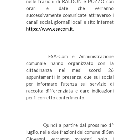
nelle frazioni di RALDON e POZZO con 
orari e date che verranno 
successivamente comunicate attraverso i 
canali social, giornali locali e sito internet 
https://www.esacom.it.
ESA-Com e Amministrazione 
comunale hanno organizzato con la 
cittadinanza nei mesi scorsi 26 
appuntamenti in presenza, due sui social 
per informare l'utenza sul servizio di 
raccolta differenziata e dare indicazioni 
per il corretto conferimento.
Quindi a partire dal prossimo 1° 
luglio, nelle due frazioni del comune di San 
Giovanni verranno svuotati solo i 