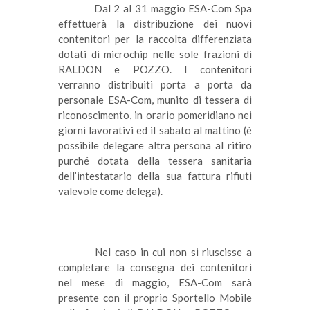
Dal 2 al 31 maggio ESA-Com Spa 
effettuerà la distribuzione dei nuovi 
contenitori per la raccolta differenziata 
dotati di microchip nelle sole frazioni di 
RALDON e POZZO. I contenitori 
verranno distribuiti porta a porta da 
personale ESA-Com, munito di tessera di 
riconoscimento, in orario pomeridiano nei 
giorni lavorativi ed il sabato al mattino (è 
possibile delegare altra persona al ritiro 
purché dotata della tessera sanitaria 
dell’intestatario della sua fattura rifiuti 
valevole come delega).
Nel caso in cui non si riuscisse a 
completare la consegna dei contenitori 
nel mese di maggio, ESA-Com sarà 
presente con il proprio Sportello Mobile 