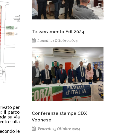
Tesseramento FdI 2024
Lunedì 21 Ottobre 2024
rivato per
: il parco
Conferenza stampa CDX
onda su via
Veonese
ento sulla
Venerdì 25 Ottobre 2024
secondo le