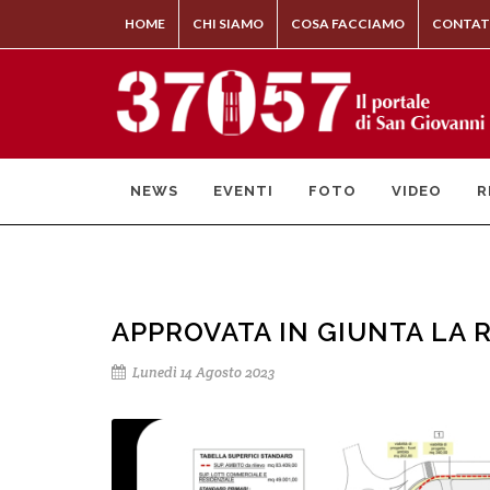
HOME
CHI SIAMO
COSA FACCIAMO
CONTAT
NEWS
EVENTI
FOTO
VIDEO
R
APPROVATA IN GIUNTA LA R
Lunedì 14 Agosto 2023