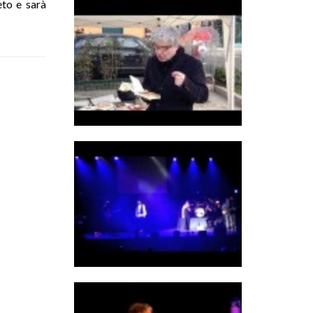
eto e sarà