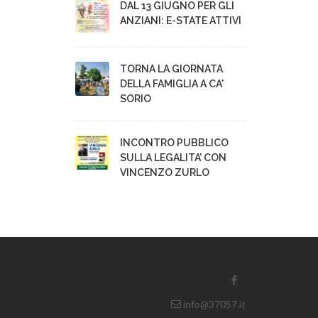
DAL 13 GIUGNO PER GLI
ANZIANI: E-STATE ATTIVI
TORNA LA GIORNATA
DELLA FAMIGLIA A CA'
SORIO
INCONTRO PUBBLICO
SULLA LEGALITA’ CON
VINCENZO ZURLO
info@37057.it