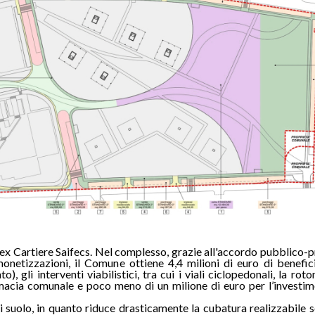
e ex Cartiere Saifecs. Nel complesso, grazie all'accordo pubblico-p
monetizzazioni, il Comune ottiene 4,4 milioni di euro di benefici
, gli interventi viabilistici, tra cui i viali ciclopedonali, la rot
armacia comunale e poco meno di un milione di euro per l’investim
di suolo, in quanto riduce drasticamente la cubatura realizzabile 