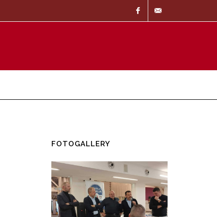
Facebook
info@37057.it
FOTOGALLERY