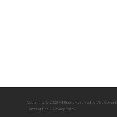
Copyrights © 2023 All Rights Reserved by Viva Comuni
Terms of Use
/
Privacy Policy