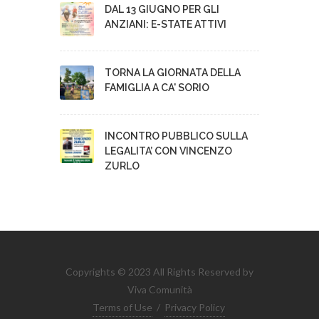
DAL 13 GIUGNO PER GLI
ANZIANI: E-STATE ATTIVI
TORNA LA GIORNATA DELLA
FAMIGLIA A CA' SORIO
INCONTRO PUBBLICO SULLA
LEGALITA’ CON VINCENZO
ZURLO
Copyrights © 2023 All Rights Reserved by
Viva Comunità
Terms of Use
/
Privacy Policy