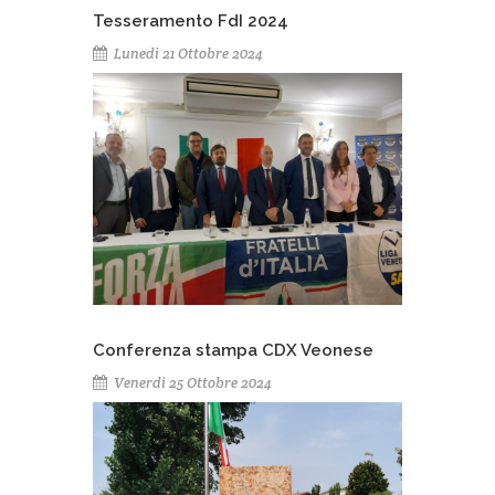
Tesseramento FdI 2024
Lunedì 21 Ottobre 2024
Conferenza stampa CDX Veonese
Venerdì 25 Ottobre 2024