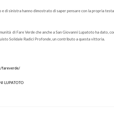
tro e di sinistra hanno dimostrato di saper pensare con la propria testa
Comunità di Fare Verde che anche a San Giovanni Lupatoto ha dato, co
uisto Solidale Radici Profonde, un contributo a questa vittoria.
/fareverde/
NNI LUPATOTO