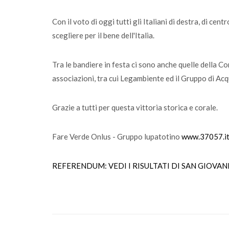
Con il voto di oggi tutti gli Italiani di destra, di cen
scegliere per il bene dell'Italia.
Tra le bandiere in festa ci sono anche quelle della 
associazioni, tra cui Legambiente ed il Gruppo di Acq
Grazie a tutti per questa vittoria storica e corale.
Fare Verde Onlus - Gruppo lupatotino
www.37057.it
REFERENDUM: VEDI I RISULTATI DI SAN GIOVA