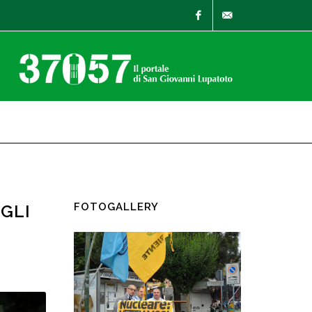
Facebook
info@37057.it
FOTOGALLERY
GLI