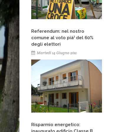
Referendum: nel nostro
comune al voto pià¹ del 60%
degli elettori
Martedì 14 Giugno 2011
Risparmio energetico:
inaugurato edificio Classe B