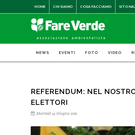
HOME
CHI SIAMO
COSA FACCIAMO
SITO NA
NEWS
EVENTI
FOTO
VIDEO
R
REFERENDUM: NEL NOSTRO 
ELETTORI
Martedì 14 Giugno 2011