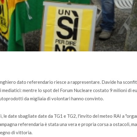
usinghiero dato referendario riesce a rappresentare. Davide ha sconfit
 mediatici: mentre lo spot del Forum Nucleare costato 9 milioni di e
utoprodotti da migliaia di volontari hanno convinto.
i, le date sbagliate date da TG1 e TG2, l'invito del meteo RAI a "org
pagna referendaria è stata una vera e propria corsa a ostacoli, ma 
segno di vittoria.