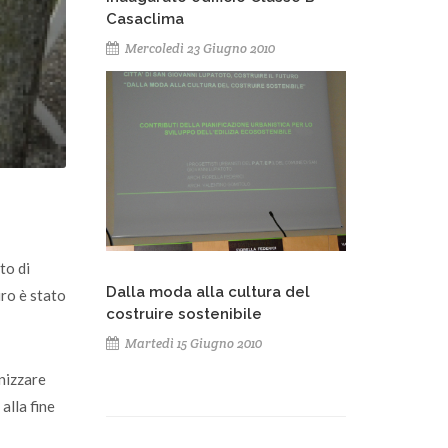
Casaclima
Mercoledì 23 Giugno 2010
to di
Dalla moda alla cultura del
uro è stato
costruire sostenibile
Martedì 15 Giugno 2010
anizzare
alla fine