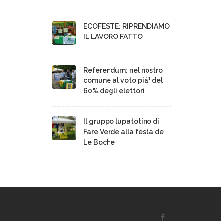
ECOFESTE: RIPRENDIAMO
IL LAVORO FATTO
Referendum: nel nostro
comune al voto pià¹ del
60% degli elettori
Il gruppo lupatotino di
Fare Verde alla festa de
Le Boche