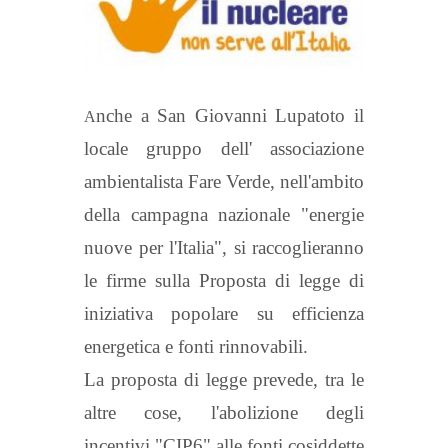
nche a San Giovanni Lupatoto il
A
locale gruppo dell' associazione
ambientalista Fare Verde, nell'ambito
della campagna nazionale "energie
nuove per l'Italia", si raccoglieranno
le firme sulla Proposta di legge di
iniziativa popolare su efficienza
energetica e fonti rinnovabili.
La proposta di legge prevede, tra le
altre cose, l'abolizione degli
incentivi "CIP6" alle fonti cosiddette