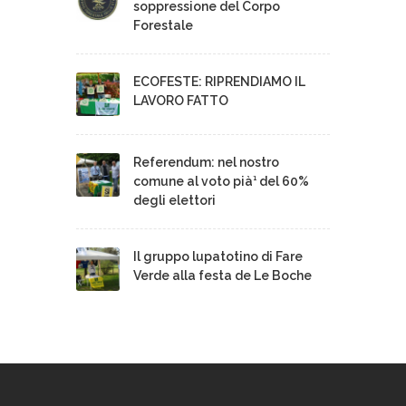
soppressione del Corpo
Forestale
ECOFESTE: RIPRENDIAMO IL
LAVORO FATTO
Referendum: nel nostro
comune al voto pià¹ del 60%
degli elettori
Il gruppo lupatotino di Fare
Verde alla festa de Le Boche